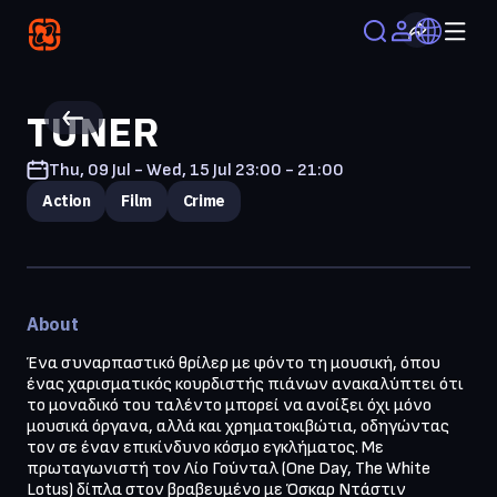
TUNER
Thu, 09 Jul - Wed, 15 Jul
23:00 - 21:00
Action
Film
Crime
About
Ένα συναρπαστικό θρίλερ με φόντο τη μουσική, όπου 
ένας χαρισματικός κουρδιστής πιάνων ανακαλύπτει ότι 
το μοναδικό του ταλέντο μπορεί να ανοίξει όχι μόνο 
μουσικά όργανα, αλλά και χρηματοκιβώτια, οδηγώντας 
τον σε έναν επικίνδυνο κόσμο εγκλήματος. Με 
πρωταγωνιστή τον Λίο Γούνταλ (One Day, The White 
Lotus) δίπλα στον βραβευμένο με Όσκαρ Ντάστιν 