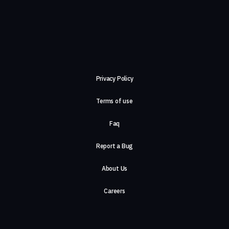
Privacy Policy
Terms of use
Faq
Report a Bug
About Us
Careers
Contact Us