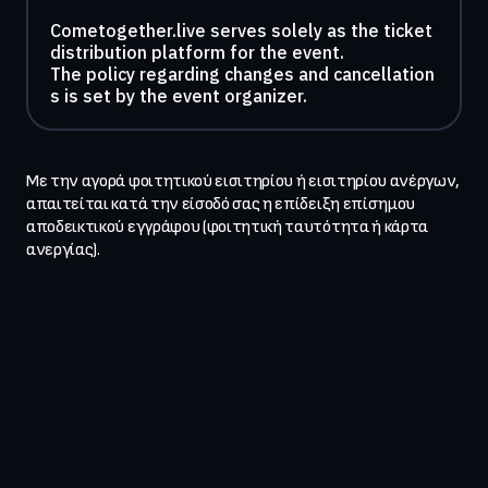
Cometogether.live serves solely as the ticket
distribution platform for the event.
The policy regarding changes and cancellation
s is set by the event organizer.
Με την αγορά φοιτητικού εισιτηρίου ή εισιτηρίου ανέργων, 
απαιτείται κατά την είσοδό σας η επίδειξη επίσημου 
αποδεικτικού εγγράφου (φοιτητική ταυτότητα ή κάρτα 
ανεργίας).