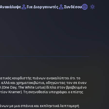
Ανακάλυψε
Συνδέσου
Για Διοργανωτές
ατικός κουρδιστής πιάνων ανακαλύπτει ότι το 
, αλλά και χρηματοκιβώτια, οδηγώντας τον σε έναν 
One Day, The White Lotus) δίπλα στον βραβευμένο 
ίον Kramer). Τη σκηνοθεσία υπογράφει ο επίσης 
ιάνων με μια σπάνια και εκπληκτικά λεπτομερή 