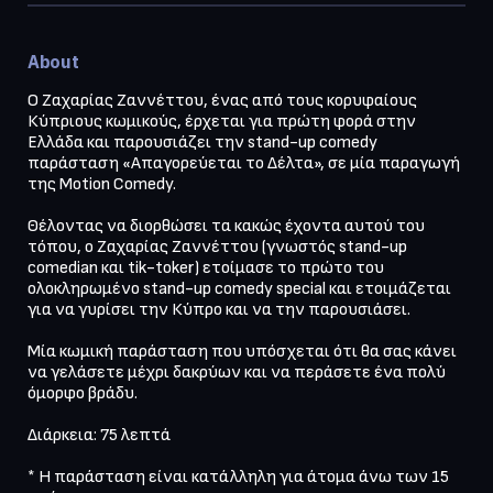
About
Ο Ζαχαρίας Ζαννέττου, ένας από τους κορυφαίους 
Κύπριους κωμικούς, έρχεται για πρώτη φορά στην 
Ελλάδα και παρουσιάζει την stand-up comedy 
παράσταση «Απαγορεύεται το Δέλτα», σε μία παραγωγή 
της Motion Comedy.

Θέλοντας να διορθώσει τα κακώς έχοντα αυτού του 
τόπου, ο Ζαχαρίας Ζαννέττου (γνωστός stand-up 
comedian και tik-toker) ετοίμασε το πρώτο του 
ολοκληρωμένο stand-up comedy special και ετοιμάζεται 
για να γυρίσει την Κύπρο και να την παρουσιάσει.

Μία κωμική παράσταση που υπόσχεται ότι θα σας κάνει 
να γελάσετε μέχρι δακρύων και να περάσετε ένα πολύ 
όμορφο βράδυ. 

Διάρκεια: 75 λεπτά

* Η παράσταση είναι κατάλληλη για άτομα άνω των 15 