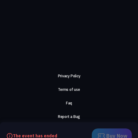
Privacy Policy
Terms of use
Faq
Report a Bug
About Us
Buy Now
The event has ended