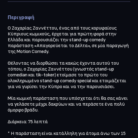
Περιγραφή
Ο Ζαχαρίας Ζαννέττου, ένας από τους κορυφαίους 
Κύπριους κωμικούς, έρχεται για πρώτη φορά στην 
Ελλάδα και παρουσιάζει την stand-up comedy 
παράσταση «Απαγορεύεται το Δέλτα», σε μία παραγωγή 
της Motion Comedy.

Θέλοντας να διορθώσει τα κακώς έχοντα αυτού του 
τόπου, ο Ζαχαρίας Ζαννέττου (γνωστός stand-up 
comedian και tik-toker) ετοίμασε το πρώτο του 
ολοκληρωμένο stand-up comedy special και ετοιμάζεται 
για να γυρίσει την Κύπρο και να την παρουσιάσει.

Μία κωμική παράσταση που υπόσχεται ότι θα σας κάνει 
να γελάσετε μέχρι δακρύων και να περάσετε ένα πολύ 
όμορφο βράδυ. 

Διάρκεια: 75 λεπτά

* Η παράσταση είναι κατάλληλη για άτομα άνω των 15 