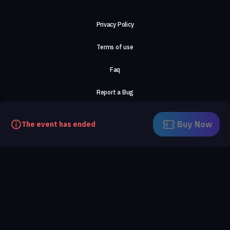
Privacy Policy
Terms of use
Faq
Report a Bug
About Us
Buy Now
The event has ended
Careers
Contact Us
©2026, ComeTogether
·
(Αρ.Γ.Ε.ΜΗ) 148002306000
·
ΕΓΝΑΤΙΑ 154, ΘΕΣΣΑΛΟΝΙΚΗ, 54636