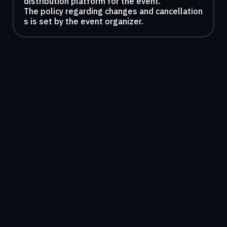
distribution platform for the event.
The policy regarding changes and cancellation
s is set by the event organizer.