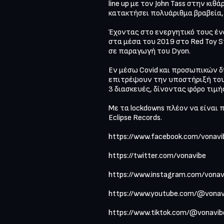
line up με τον John Tass στην κιθ
κατακτήσει πολυάριθμα βραβεία,
Έχοντας στο ενεργητικό τους ένα 
στα μέσα του 2019 στο Red Toy S
σε παραγωγή του Dyon. 

Εν μέσω Covid και προσωπικών δ
επιτρέψουν την υποστήριξή του με
3 διασκευές, δίνοντας φόρο τιμή
Με τα lockdowns πλέον να είναι π
Eclipse Records. 

https://www.facebook.com/vonavib
https://twitter.com/vonavibe 

https://www.instagram.com/vonavi
https://www.youtube.com/@vonavi
https://www.tiktok.com/@vonavibe