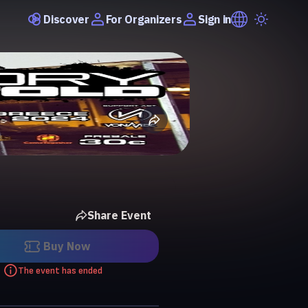
Discover
Sign in
For Organizers
Share Event
Buy Now
The event has ended