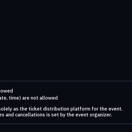
llowed
ate, time) are not allowed
lely as the ticket distribution platform for the event.
s and cancellations is set by the event organizer.