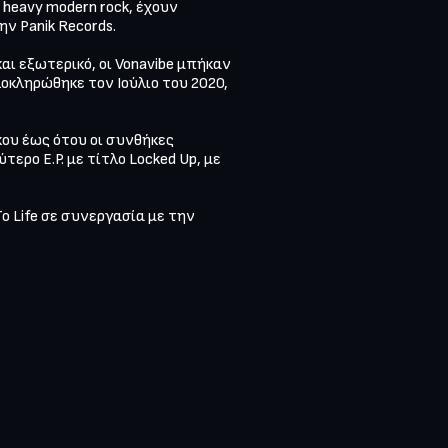
 heavy modern rock, έχουν 
Panik Records. 

αι εξωτερικό, οι Vonavibe μπήκαν 
οκληρώθηκε τον Ιούλιο του 2020, 
ου έως ότου οι συνθήκες 
ρο E.P. με τίτλο Locked Up, με 
o Life σε συνεργασία με την 