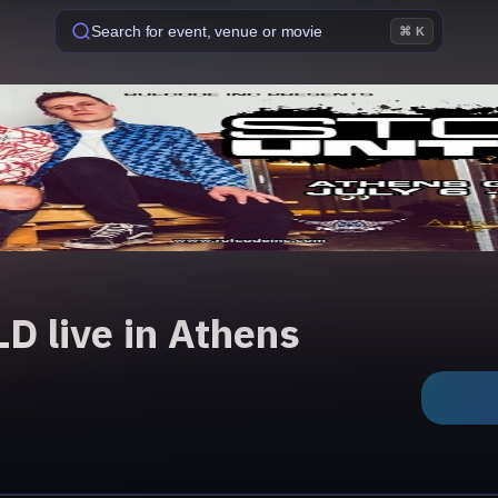
Search for event, venue or movie
⌘ K
 live in Athens