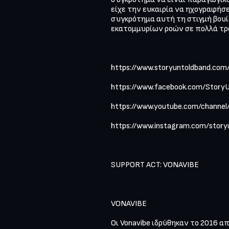
είχε την ευκαιρία να ηχογραφήσει 
συγκρότημα αυτή τη στιγμή βουίζ
εκατομμυρίων ροών σε πολλά τραγ
https://www.storyuntoldband.com/ 
https://www.facebook.com/StoryU
https://www.youtube.com/channe
https://www.instagram.com/storyu
SUPPORT ACT: VONAVIBE 

VONAVIBE 

Οι Vonavibe ιδρύθηκαν το 2016 α