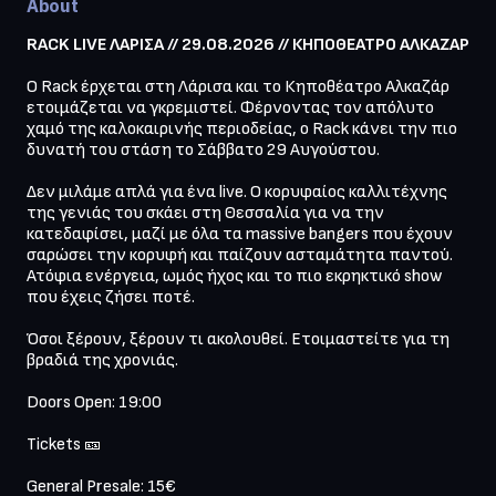
About
RACK LIVE ΛΑΡΙΣΑ // 29.08.2026 // ΚΗΠΟΘΕΑΤΡΟ ΑΛΚΑΖΑΡ
Ο Rack έρχεται στη Λάρισα και το Κηποθέατρο Αλκαζάρ 
ετοιμάζεται να γκρεμιστεί. Φέρνοντας τον απόλυτο 
χαμό της καλοκαιρινής περιοδείας, ο Rack κάνει την πιο 
δυνατή του στάση το Σάββατο 29 Αυγούστου.

Δεν μιλάμε απλά για ένα live. Ο κορυφαίος καλλιτέχνης 
της γενιάς του σκάει στη Θεσσαλία για να την 
κατεδαφίσει, μαζί με όλα τα massive bangers που έχουν 
σαρώσει την κορυφή και παίζουν ασταμάτητα παντού. 
Ατόφια ενέργεια, ωμός ήχος και το πιο εκρηκτικό show 
που έχεις ζήσει ποτέ.

Όσοι ξέρουν, ξέρουν τι ακολουθεί. Ετοιμαστείτε για τη 
βραδιά της χρονιάς.

Doors Open: 19:00

Tickets 🎫

General Presale: 15€
