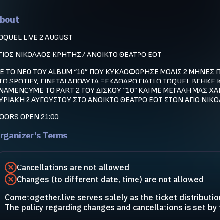
bout
OQUEL LIVE 2 AUGUST
ΓΙΟΣ ΝΙΚΟΛΑΟΣ ΚΡΗΤΗΣ / ΑΝΟΙΚΤΟ ΘΕΑΤΡΟ ΕΟΤ
Ε TO NEO TOY ALBUM “10” ΠΟΥ ΚΥΚΛΟΦΟΡΗΣΕ ΜΟΛΙΣ 2 ΜΗΝΕΣ ΠΡΙΝ
ΤΟ SPOTIFY, ΓΙΝΕΤΑΙ ΑΠΟΛΥΤΑ ΞΕΚΑΘΑΡΟ ΓΙΑΤΙ O TOQUEL ΒΓΗΚΕ Κ
ΝΑΜΕΝΟΥΜΕ ΤΟ PART 2 ΤΟΥ ΔΙΣΚΟΥ “10” ΚΑΙ ΜΕ ΜΕΓΑΛΗ ΜΑΣ Χ
ΥΡΙΑΚΗ 2 ΑΥΓΟΥΣΤΟΥ ΣΤΟ ΑΝΟΙΚΤΟ ΘΕΑΤΡΟ ΕΟΤ ΣΤΟΝ ΑΓΙΟ ΝΙΚΟΛ
OORS OPEN 21:00
rganizer's Terms
Cancellations are not allowed
Changes (to different date, time) are not allowed
Cometogether.live serves solely as the ticket distributio
The policy regarding changes and cancellations is set by 