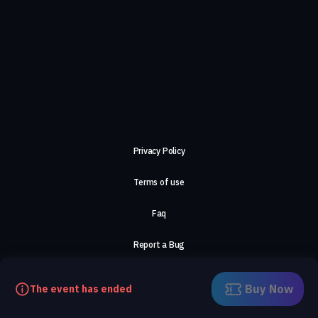
Privacy Policy
Terms of use
Faq
Report a Bug
About Us
Buy Now
The event has ended
Careers