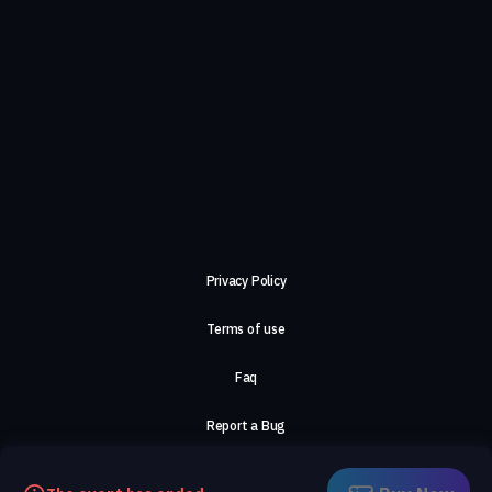
Privacy Policy
Terms of use
Faq
Report a Bug
About Us