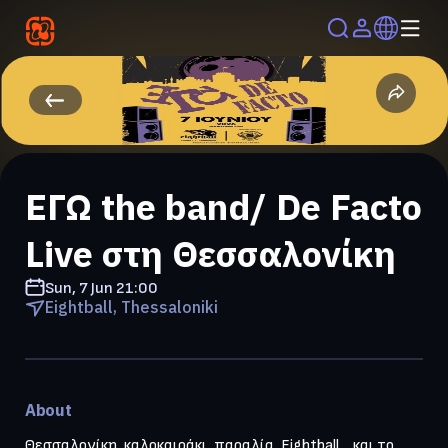
ΕΓΩ the band/ De Facto
Live στη Θεσσαλονίκη
Sun, 7 Jun
21:00
Eightball, Thessaloniki
About
Θεσσαλονίκη, καλοκαιράκι, παραλία, Eightball… και το 