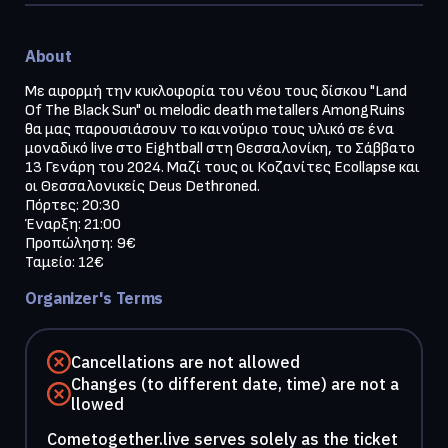
About
Με αφορμή την κυκλοφορία του νέου τους δίσκου "Land 
Of The Black Sun" οι melodic death metallers AmongRuins 
θα μας παρουσιάσουν το καινούριο τους υλικό σε ένα 
μοναδικό live στο Eightball στη Θεσσαλονίκη, το Σάββατο 
13 Γενάρη του 2024. Μαζί τους οι Κοζανίτες Ecollapse και 
οι Θεσσαλονικείς Deus Dethroned.

Πόρτες: 20:30

Έναρξη: 21:00

Προπώληση: 9€

Ταμείο: 12€
Organizer's Terms
Cancellations are not allowed
Changes (to different date, time) are not a
llowed
Cometogether.live serves solely as the ticket