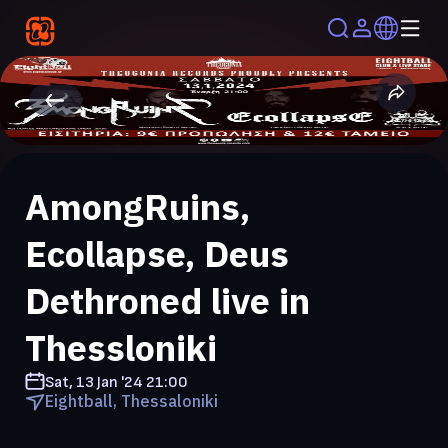
AmongRuins,
Ecollapse, Deus
Dethroned live in
Thessloniki
Sat, 13 Jan '24
21:00
Eightball, Thessaloniki