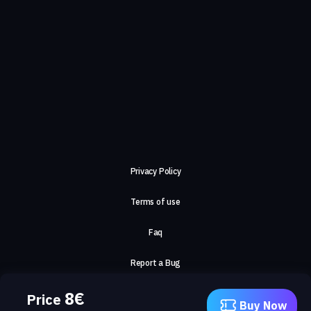
Privacy Policy
Terms of use
Faq
Report a Bug
8
€
About Us
Price
Buy Now