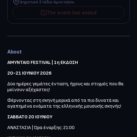
Δημοτικό Στάδιο Αμυνταίου
The event has ended
About
ΑΜΥΝΤΑΙΟ FESTIVAL | 1η ΕΚΔΟΣΗ
20-21 ΙΟΥΝΙΟΥ 2026
Δύο ημέρες γεμάτες ένταση, ήχους και στιγμές που θα 
μείνουν αξέχαστες! 
Φέρνοντας στη σκηνή μερικά από τα πιο δυνατά και 
αγαπημένα ονόματα της ελληνικής μουσικής σκηνής!
ΣΑΒΒΑΤΟ 20 ΙΟΥΝΙΟΥ
ΑΝΑΣΤΑΣΙΑ | Ώρα έναρξης: 21:00