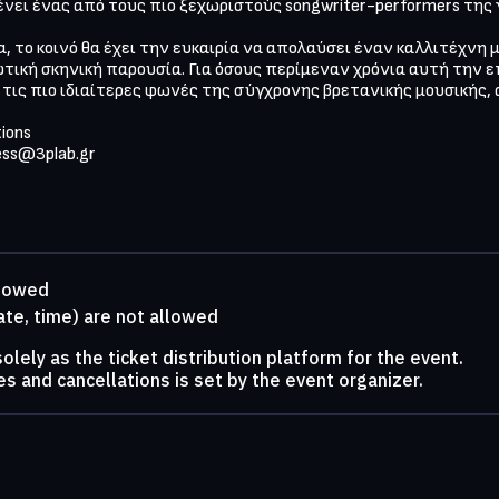
ει ένας από τους πιο ξεχωριστούς songwriter-performers της γ
, το κοινό θα έχει την ευκαιρία να απολαύσει έναν καλλιτέχνη μ
ική σκηνική παρουσία. Για όσους περίμεναν χρόνια αυτή την επ
ις πιο ιδιαίτερες φωνές της σύγχρονης βρετανικής μουσικής, αυ
ons

ess@3plab.gr
llowed
ate, time) are not allowed
lely as the ticket distribution platform for the event.
s and cancellations is set by the event organizer.