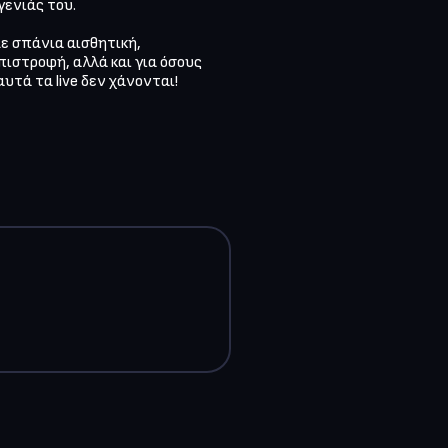
ενιάς του.

ε σπάνια αισθητική, 
ιστροφή, αλλά και για όσους 
τά τα live δεν χάνονται!
