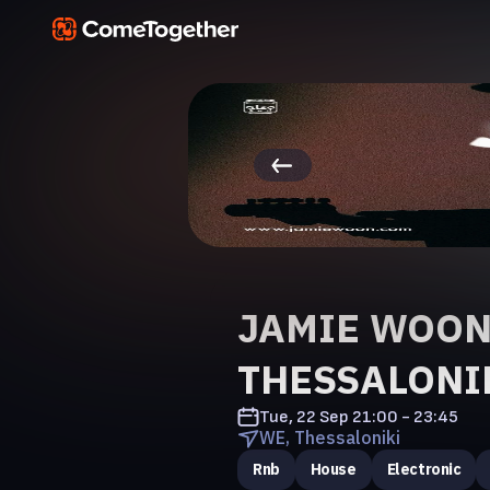
JAMIE WOON 
THESSALONI
Tue, 22 Sep
21:00 - 23:45
WE, Thessaloniki
Rnb
House
Electronic