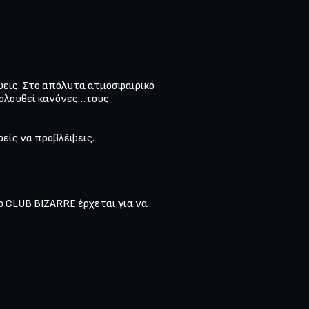
εις. Στο απόλυτα ατμοσφαιρικό 
ακολουθεί κανόνες…τους 
είς να προβλέψεις.

το CLUB BIZARRE έρχεται για να 