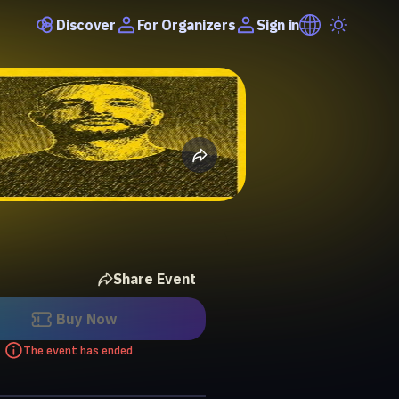
Discover
Sign in
For Organizers
Share Event
Buy Now
The event has ended