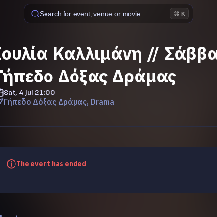
Search for event, venue or movie
⌘ K
Ιουλία Καλλιμάνη // Σάββατ
Γήπεδο Δόξας Δράμας
Sat, 4 Jul
21:00
Γήπεδο Δόξας Δράμας, Drama
The event has ended