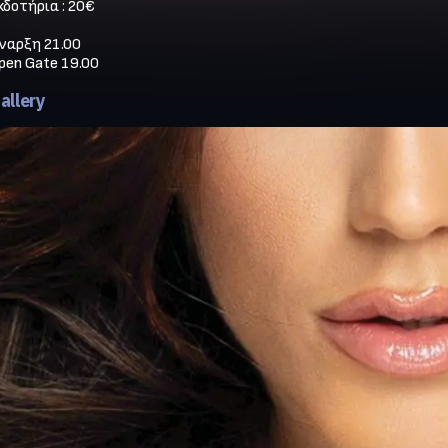
κδοτήρια : 20€

ναρξη 21.00

pen Gate 19.00
allery