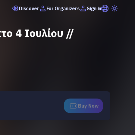
Discover
Sign in
For Organizers
ο 4 Ιουλίου //
Buy Now