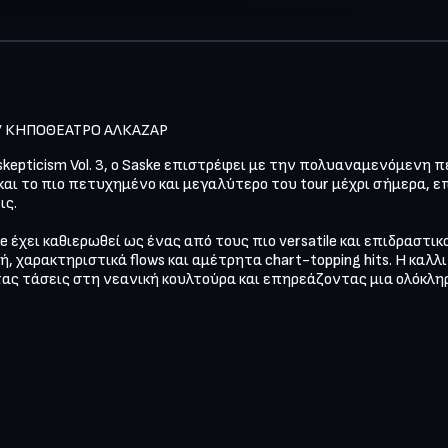
kepticism Vol. 3, ο Saske επιστρέφει με την πολυαναμενόμενη πε
αι το πιο πετυχημένο και μεγαλύτερο του tour μέχρι σήμερα, επα
. 

e έχει καθιερωθεί ως ένας από τους πιο versatile και επιδραστικ
ή, χαρακτηριστικά flows και αμέτρητα chart-topping hits. Η καλλ
ας τάσεις στη νεανική κουλτούρα και επηρεάζοντας μια ολόκληρ