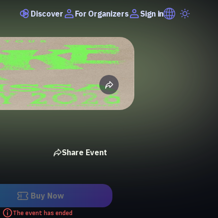
Discover
Sign in
For Organizers
Share Event
Buy Now
The event has ended