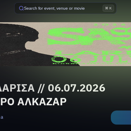
Search for event, venue or movie
⌘ K
ΑΡΙΣΑ // 06.07.2026
ΤΡΟ ΑΛΚΑΖΑΡ
sa