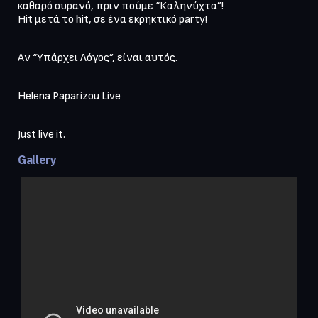
καθαρό ουρανό, πριν πούμε “Καληνύχτα”!

Hit µετά το hit, σε ένα εκρηκτικό party!
Αν “Υπάρχει Λόγος”, είναι αυτός.
Helena Paparizou Live
Just live it.
Gallery