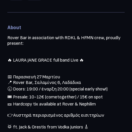
About
Rover Bar in association with RDKL & HFMN crew, proudly 
present:

🔥 LAURA JANE GRACE full band Live 🔥

📅 Παρασκευή 27 Μαρτίου

📍 Rover Bar, Σαλαμίνος 6, Λαδάδικα

🕣 Doors: 19:00 / έναρξη 20:00 (special early show!)

🎟️ Presale: 10-12€ (cometogether) / 15€ on spot

🎫 Hardcopy tix available at Rover & Nephilim
👉Αυστηρά περιορισμένος αριθμός εισιτηρίων
🥁 ft. Jack & Orestis from Vodka Juniors 🎸