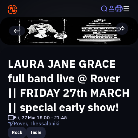
LAURA JANE GRACE
full band live @ Rover
|| FRIDAY 27th MARCH
|| special early show!
Fri, 27 Mar
19:00 - 21:45
Rover, Thessaloniki
Rock
Indie