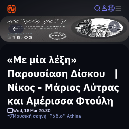
«Με μία λέξη»
Παρουσίαση Δίσκου |
Νίκος - Μάριος Λύτρας
και Αμέρισσα Φτούλη
Wed, 18 Mar
20:30
Μουσική σκηνή "Ράδιο", Athina