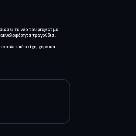
άσει το νέο του project με 
 ακυκλοφόρητα τραγούδια , 
κοπολιτικό στίχο, χορό και 