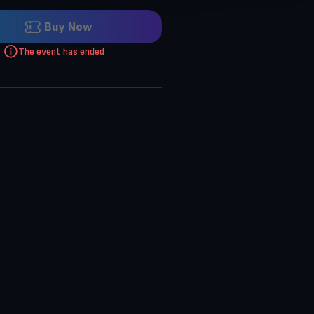
Buy Now
The event has ended