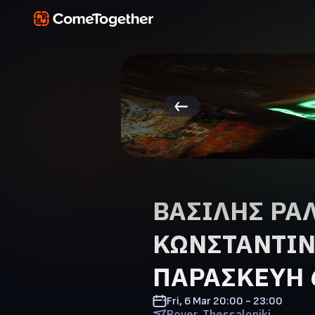
ΒΑΣΙΛΗΣ ΡΑΛΛ
ΚΩΝΣΤΑΝΤΙΝΑ
ΠΑΡΑΣΚΕΥΗ 
Fri, 6 Mar
20:00 - 23:00
Rover, Thessaloniki