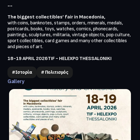
--
The biggest collectibles’ fair in Macedonia,
with coins, banknotes, stamps, orders, minerals, medals, 
postcards, books, toys, watches, comics, phonecards, 
paintings, sculptures, militaria, vintage objects, pop culture, 
sport collectibles, card games and many other collectibles 
and pieces of art.

18-19 APRIL 2026TIF - HELEXPO THESSALONIKI
#Ιστορία
# Πολιτισμός
Gallery