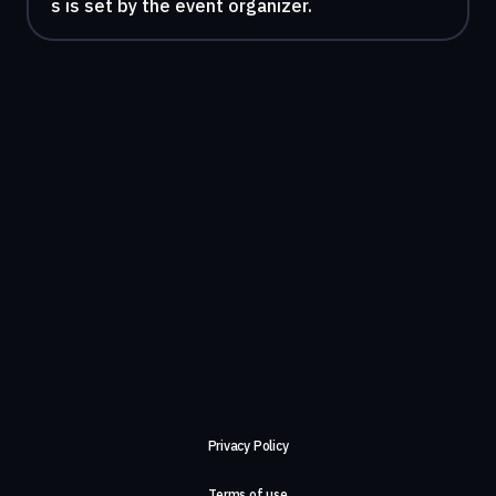
s is set by the event organizer.
Privacy Policy
Terms of use