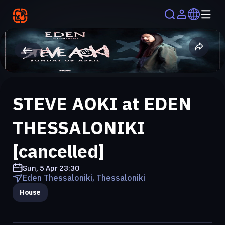
STEVE AOKI at EDEN
THESSALONIKI
[cancelled]
Sun, 5 Apr
23:30
Eden Thessaloniki, Thessaloniki
House