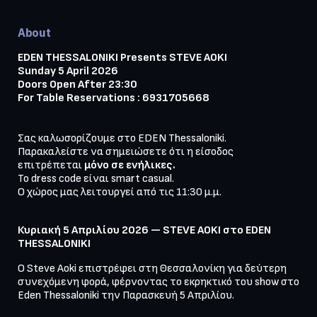
About
EDEN THESSALONIKI Presents STEVE AOKI

Sunday 5 April 2026

Doors Open After 23:30

For Table Reservations : 6931705668
Σας καλωσορίζουμε στο EDEN Thessaloniki. 

Παρακαλείστε να σημειώσετε ότι η είσοδος 
επιτρέπεται 
μόνο σε ενήλικες. 
Το dress code είναι smart casual.

Κυριακή 5 Απριλίου 2026 — STEVE AOKI στο EDEN 
THESSALONIKI
Ο Steve Aoki επιστρέφει στη Θεσσαλονίκη για δεύτερη 
συνεχόμενη φορά, φέρνοντας το εκρηκτικό του show στο 
Eden Thessaloniki την Παρασκευή 5 Απριλίου.
