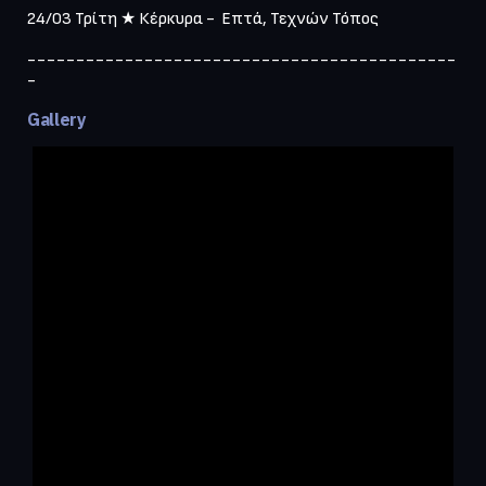
24/03 Τρίτη ★ Κέρκυρα -  Επτά, Τεχνών Τόπος

--------------------------------------------
-
Gallery