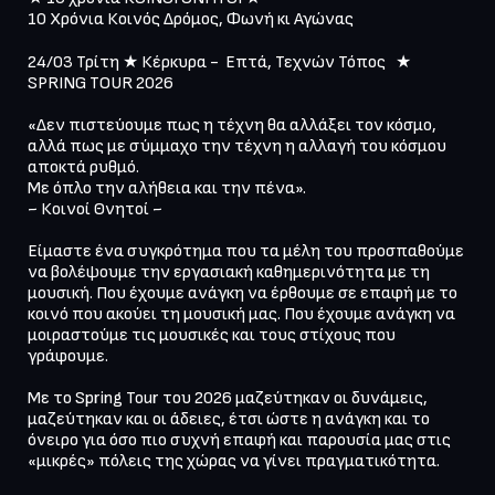
10 Χρόνια Κοινός Δρόμος, Φωνή κι Αγώνας

24/03 Τρίτη ★ Κέρκυρα -  Επτά, Τεχνών Τόπος   ★  
SPRING TOUR 2026

«Δεν πιστεύουμε πως η τέχνη θα αλλάξει τον κόσμο, 
αλλά πως με σύμμαχο την τέχνη η αλλαγή του κόσμου 
αποκτά ρυθμό.

Με όπλο την αλήθεια και την πένα».

~ Κοινοί Θνητοί ~

Είμαστε ένα συγκρότημα που τα μέλη του προσπαθούμε 
να βολέψουμε την εργασιακή καθημερινότητα με τη 
μουσική. Που έχουμε ανάγκη να έρθουμε σε επαφή με το 
κοινό που ακούει τη μουσική μας. Που έχουμε ανάγκη να 
μοιραστούμε τις μουσικές και τους στίχους που 
γράφουμε.

Με το Spring Tour του 2026 μαζεύτηκαν οι δυνάμεις, 
μαζεύτηκαν και οι άδειες, έτσι ώστε η ανάγκη και το 
όνειρο για όσο πιο συχνή επαφή και παρουσία μας στις 
«μικρές» πόλεις της χώρας να γίνει πραγματικότητα.
