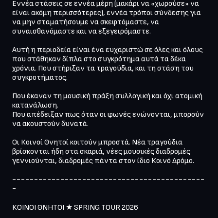
Εννέα στάσεις σε εννέα μέρη (μακάρι να «χωρούσε» να 
είναι ακόμη περισσότερες), εννέα τρόποι σύνδεσης για 
να μην σταματήσουμε να σκεφτόμαστε, να 
συναισθανόμαστε και να εξεγειρόμαστε.

Αυτή η περιοδεία είναι ένα ευχαριστώ σε όλες και όλους 
που στάθηκαν δίπλα στο συγκρότημα αυτά τα δέκα 
χρόνια. Που στήριξαν τα τραγούδια, και τη στάση του 
συγκροτήματος.

Που έκαναν τη μουσική πράξη συλλογική και όχι ατομική 
κατανάλωση.

Που απέδειξαν πως όταν οι φωνές ενώνονται, μπορούν 
να ακουστούν δυνατά.

Οι Κοινοί Θνητοί κοιτούν μπροστά. Νέα τραγούδια 
βρίσκονται ήδη στα σκαριά, νέες μουσικές διαδρομές 
γεννιούνται, διαδρομές πάντα στον ίδιο Κοινό Δρόμο.

--------------------------------------------
-

ΚΟΙΝΟΙ ΘΝΗΤΟΙ ★ SPRING TOUR 2026
