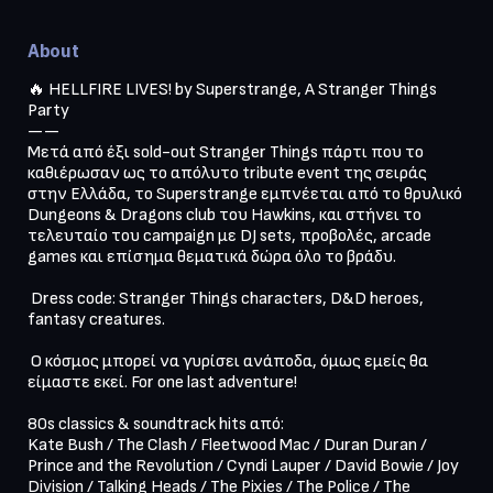
About
🔥 HELLFIRE LIVES! by Superstrange, A Stranger Things 
Party

——

Μετά από έξι sold-out Stranger Things πάρτι που το 
καθιέρωσαν ως το απόλυτο tribute event της σειράς 
στην Ελλάδα, το Superstrange εμπνέεται από το θρυλικό 
Dungeons & Dragons club του Hawkins, και στήνει το 
τελευταίο του campaign με DJ sets, προβολές, arcade 
games και επίσημα θεματικά δώρα όλο το βράδυ.

 Dress code: Stranger Things characters, D&D heroes, 
fantasy creatures.

 Ο κόσμος μπορεί να γυρίσει ανάποδα, όμως εμείς θα 
είμαστε εκεί. For one last adventure!

80s classics & soundtrack hits από:

Kate Bush / The Clash / Fleetwood Mac / Duran Duran / 
Prince and the Revolution / Cyndi Lauper / David Bowie / Joy 
Division / Talking Heads / The Pixies / The Police / The 