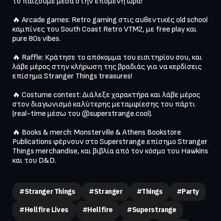
το παίξουμε μέσα στην επόμενη ώρα! 

🔥 Arcade games: Retro gaming στις αυθεντικές old school 
καμπίνες του South Coast Retro VTM2, με free play και 
pure 80s vibes.

🔥 Raffle: Κράτησε το απόκομμα του εισιτηρίου σου, και 
λάβε μέρος στην κλήρωση της βραδιάς για να κερδίσεις 
επίσημα Stranger Things treasures! 

🔥 Costume contest: Διάλεξε χαρακτήρα και λάβε μέρος 
στον διαγωνισμό καλύτερης μεταμφίεσης του πάρτι 
(real-time μέσω του @superstrange.cool).

🔥 Books & merch: Monsterville & Athens Bookstore 
Publications φέρνουν στο Superstrange επίσημο Stranger 
Things merchandise, και βιβλία από τον κόσμο του Hawkins 
και του D&D.

#stranger Things
#stranger
#things
#party
#hellfire Lives
#hellfire
#superstrange