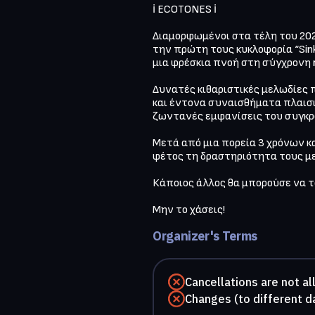
ℹ️ ECOTONES ℹ️

Διαμορφωμένοι στα τέλη του 2022
την πρώτη τους κυκλοφορία “Sink
μια φρέσκια πνοή στη σύγχρονη r
Δυνατές κιθαριστικές μελωδίες 
και έντονα συναισθήματα πλαισι
ζωντανές εμφανίσεις του συγκρ
Μετά από μια πορεία 3 χρόνων κα
φέτος τη δραστηριότητα τους με 
Κάποιος άλλος θα μπορούσε να το
Μην το χάσεις!
Organizer's Terms
Cancellations are not a
Changes (to different d