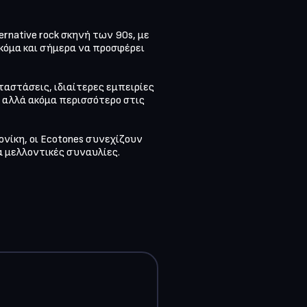
native rock σκηνή των 90s, με 
ακόμα και σήμερα να προσφέρει 
αστάσεις, ιδιαίτερες εμπειρίες 
αλλά ακόμα περισσότερο στις 
νίκη, οι Ecotones συνεχίζουν 
 μελλοντικές συναυλίες.
