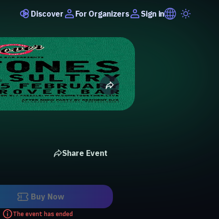
Discover
Sign in
For Organizers
Share Event
Buy Now
The event has ended