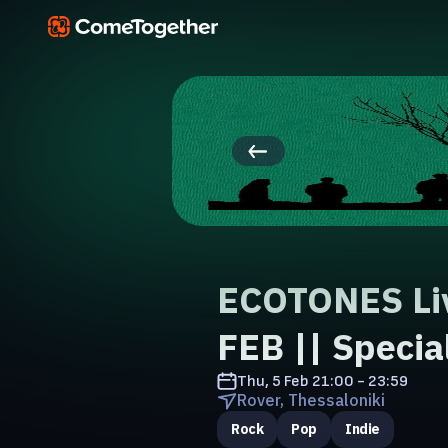
ECOTONES Liv
FEB || Speci
Thu, 5 Feb
21:00 - 23:59
Rover, Thessaloniki
Rock
Pop
Indie