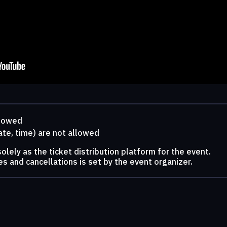
llowed
ate, time) are not allowed
lely as the ticket distribution platform for the event.
s and cancellations is set by the event organizer.