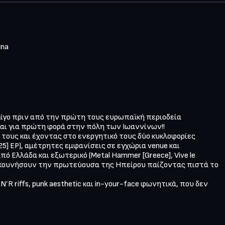
ina 
ίγο πριν από την πρώτη τους ευρωπαϊκή περιοδεία

ται για πρώτη φορά στην πόλη των Ιωαννίνων!!

τους και έχοντας στο ενεργητικό τους δύο κυκλοφορίες

2025] EP), αμέτρητες εμφανίσεις σε εγχώρια venue και

από Ελλάδα και εξωτερικό (Metal Hammer [Greece], Vive le

ρακουνήσουν την πρωτεύουσα της Ηπείρου παίζοντας πιστά το

’R riffs, punk aesthetic και in-your-face φωνητικά, που δεν
