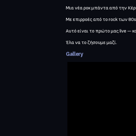
Μια νέα ροκ μπάντα από την Κέρκ
Με επιρροές από το rock των 80s,
Αυτό είναι το πρώτο μας live — κα
Έλα να το ζήσουμε μαζί.
Gallery