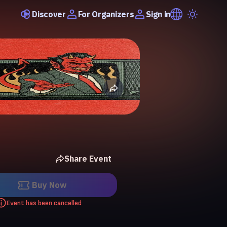
Discover
Sign in
For Organizers
Share Event
Buy Now
Event has been cancelled