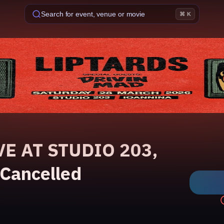
Search for event, venue or movie
⌘ K
VE AT STUDIO 203,
Cancelled