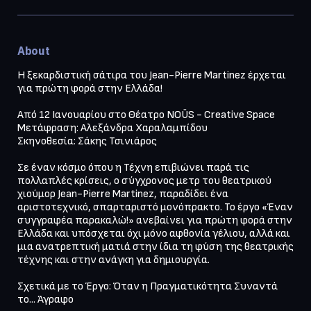
About
Η ξεκαρδιστική σάτιρα του Jean-Pierre Martinez έρχεται 
για πρώτη φορά στην Ελλάδα!

Από 12 Ιανουαρίου στο Θέατρο NOŪS - Creative Space

Μετάφραση: Αλεξάνδρα Χαραλαμπίδου

Σκηνοθεσία: Σάκης Τσινιάρος

Σε έναν κόσμο όπου η Τέχνη επιβιώνει παρά τις 
πολλαπλές κρίσεις, ο σύγχρονος μετρ του θεατρικού 
χιούμορ Jean-Pierre Martinez, παραδίδει ένα 
αριστοτεχνικό, σπαρταριστό μονόπρακτο. Το έργο «Έναν 
συγγραφέα παρακαλώ!» ανεβαίνει για πρώτη φορά στην 
Ελλάδα και υπόσχεται όχι μόνο αφθονία γέλιου, αλλά και 
μια ανατρεπτική ματιά στην ίδια τη φύση της θεατρικής 
τέχνης και στην ανάγκη για δημιουργία.

Σχετικά με το Έργο: Όταν η Πραγματικότητα Συναντά 
το... Άγραφο
