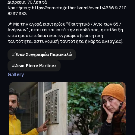
Διάρκεια: 70 λεπτά

Κρατήσεις: https://cometogether.live/el/event/4336 & 210 
📌 Με την αγορά εισιτηρίου "Φοιτητικό / Άνω των 65 / 
Ανέργων" , απαιτείται κατά την είσοδό σας, η επίδειξη 
επίσημου αποδεικτικού εγγράφου (φοιτητική 
ταυτότητα, αστυνομική ταυτότητα ή κάρτα ανεργίας).
#Έναν Συγγραφέα Παρακαλώ
#Jean-Pierre Martinez
Gallery