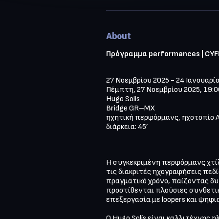
About
Πρόγραμμα performances | CYFES
27 Νοεμβρίου 2025 - 24 Ιανουαρίο
Πέμπτη, 27 Νοεμβρίου 2025, 19:00
Hugo Solís 

Bridge GR–MX

ηχητική περφόρμανς, ηχοτοπίο Am
διάρκεια: 45’
