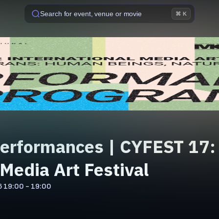
Search for event, venue or movie
⌘ K
rformances | CYFEST 17:
 Media Art Festival
6
19:00 - 19:00