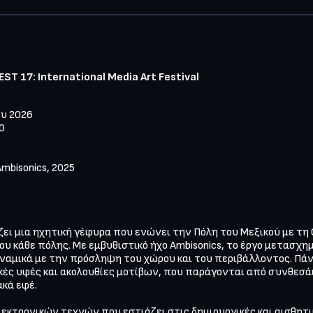
T 17: International Media Art Festival
υ 2026

 

bisonics, 2025 
