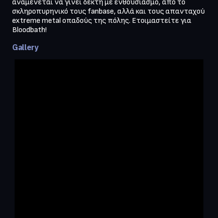
αναμένεται να γίνει δεκτή με ενθουσιασμό, από το 
σκληροπυρηνικό τους fanbase, αλλά και τους απανταχού 
extreme metal οπαδούς της πόλης. Ετοιμαστείτε για 
Gallery