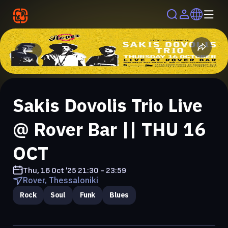
Sakis Dovolis Trio Live
@ Rover Bar || THU 16
OCT
Thu, 16 Oct '25
21:30 - 23:59
Rover, Thessaloniki
Rock
Soul
Funk
Blues