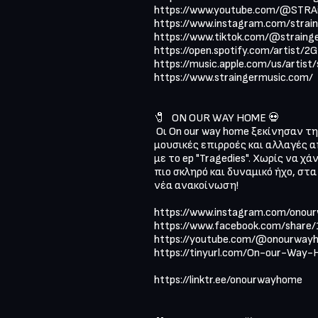
https://www.youtube.com/@STRAiN
https://www.instagram.com/strain
https://www.tiktok.com/@strainge
https://open.spotify.com/artist/
https://music.apple.com/us/artist
https://www.straingermusic.com/ 

🧷   ON OUR WAY HOME 💀 

 Οι Οn our way home ξεκίνησαν τ
μουσικές επιρροές και αλλαγές 
με το ep "Tragedies". Χωρίς να χ
πιο σκληρό και δυναμικό ήχο, στα
νέα ανακοίνωση!

https://www.instagram.com/onourwa
https://www.facebook.com/share/
https://youtube.com/@onourwayh
https://tinyurl.com/On-our-Way-
https://linktr.ee/onourwayhome 
