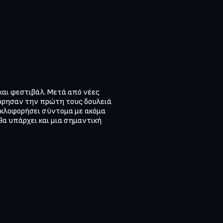
και φεστιβάλ. Μετά από νέες 
όρησαν την πρώτη τους δουλειά 
κυκλοφορήσει σύντομα με ακόμα 
 θα υπάρχει και μια σημαντική 