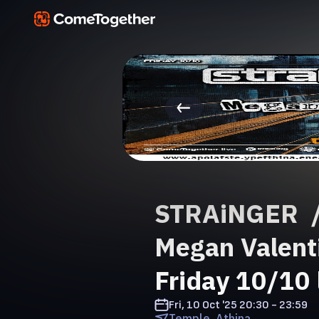
STRAiNGER /
Megan Valent
Friday 10/10 
Fri, 10 Oct '25
20:30 - 23:59
Temple, Athina