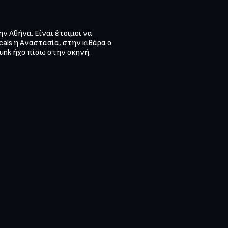
ν Αθήνα. Είναι έτοιμοι να 
cals η Αναστασία, στην κιθάρα ο 
unk ήχο πίσω στην σκηνή.
