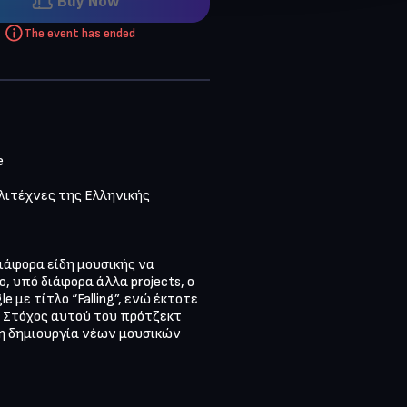
Buy Now
The event has ended


λιτέχνες της Ελληνικής 
ιάφορα είδη μουσικής να 
υπό διάφορα άλλα projects, ο 
με τίτλο “Falling”, ενώ έκτοτε 
”. Στόχος αυτού του πρότζεκτ 
τη δημιουργία νέων μουσικών 