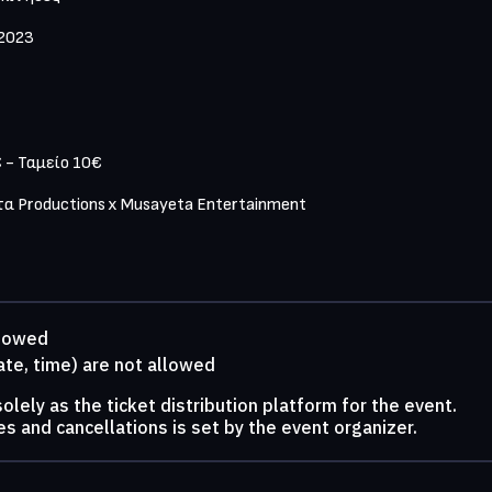
2023

- Ταμείο 10€

Productions x Musayeta Entertainment

llowed
ate, time) are not allowed
lely as the ticket distribution platform for the event.
s and cancellations is set by the event organizer.