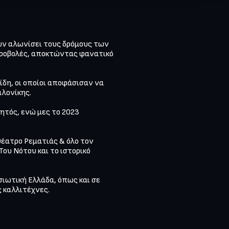
υν αλωνίσει τους δρόμους των 
προβολές, αποκτώντας φανατικό 
δη, οι οποίοι αποφάσισαν να 
λονίκης.

ητός, ενώ μες το 2023 
έατρο Ρεματιάς & όλο τον 
υ Νότου και το ιστορικό 
ιωτική Ελλάδα, όπως και σε 