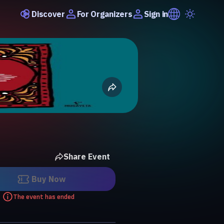
Discover
Sign in
For Organizers
Share Event
Buy Now
The event has ended