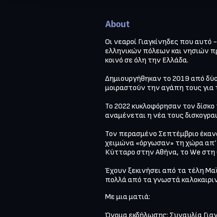
About
Οι νεαροί Γιαγκίνηδες που αυτό 
ελληνικών πόλεων και νησιών πρ
κοινό σε όλη την Ελλάδα.

Δημιουργήθηκαν το 2019 από δύο
μοιραστούν την αγάπη τους για 
To 2022 κυκλοφόρησαν τον δίσκο 
αναμένεται η νέα τους δισκογραφ
Τον περασμένο Σεπτέμβριο έκανα
χειμώνα «όργωσαν» τη χώρα απ’ ά
Κύτταρο στην Αθήνα, το We στη Θ
Έχουν ξεκινήσει από τα τέλη Μαϊ
Με μια ματιά:

Όνομα εκδήλωσης: Συναυλία Γιαγ