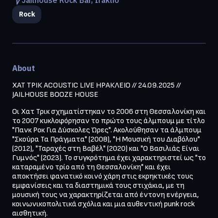
Rock
About
ΧΑΤ ΤΡΙΚ ACOUSTIC LIVE ΗΡΑΚΛΕΙΟ // 24.09.2025 // 
JAILHOUSE BOOZE HOUSE
Οι Χατ Τρικ σχηματίστηκαν το 2006 στη Θεσσαλονίκη και 
το 2007 κυκλοφόρησαν το πρώτο τους άλμπουμ με τίτλο 
"Πανκ Ροκ Για Δύσκολες Ώρες". Ακολούθησαν τα άλμπουμ 
"Σκούρα Τα Πράγματα" (2008), "Η Μουσική του Διαβόλου" 
(2012), "Ταραχές στη Βαβέλ" (2020) και "Ο Βασιλιάς Είναι 
Γυμνός" (2023).​ Το συγκρότημα έχει χαρακτηριστεί ως "το 
καταραμένο τρίο από τη Θεσσαλονίκη" και έχει 
αποκτήσει φανατικό κοινό χάρη στις εκρηκτικές τους 
εμφανίσεις και τα διαστημικά τους στιχάκια, με τη 
μουσική τους να χαρακτηρίζεται από έντονη ενέργεια, 
κοινωνικοπολιτικά σχόλια και μια αυθεντική punk rock 
αισθητική.