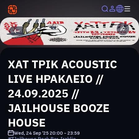
ΧΑΤ ΤΡΙΚ ACOUSTIC
LIVE ΗΡΑΚΛΕΙΟ //
24.09.2025 //
JAILHOUSE BOOZE
HOUSE
Wed, 24 Sep '25
20:00 - 23:59
Jailhouse Rock Bar, Iraklio