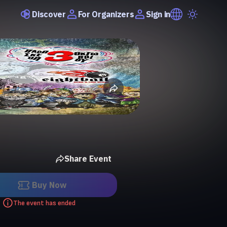
Discover
Sign in
For Organizers
Share Event
Buy Now
The event has ended