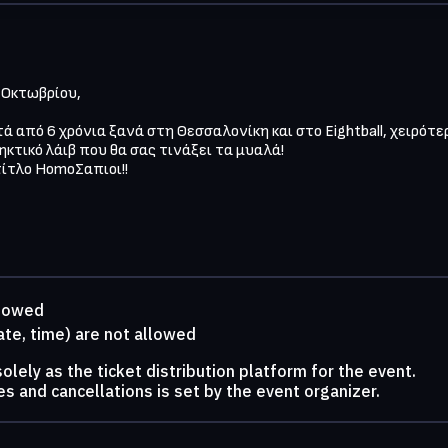
 Οκτωβρίου,

 από 6 χρόνια ξανά στη Θεσσαλονίκη και στο Eightball, χειρότερ
ικό λάιβ που θα σας τινάξει τα μυαλά!

ίτλο HomoΣαπιοι!!

llowed
ate, time) are not allowed
lely as the ticket distribution platform for the event.
s and cancellations is set by the event organizer.