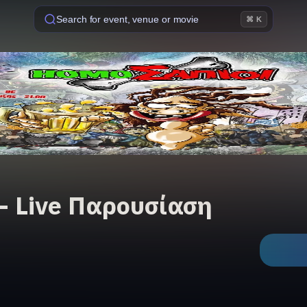
Search for event, venue or movie
⌘ K
- Live Παρουσίαση