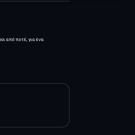
οι από ποτέ, για ένα 