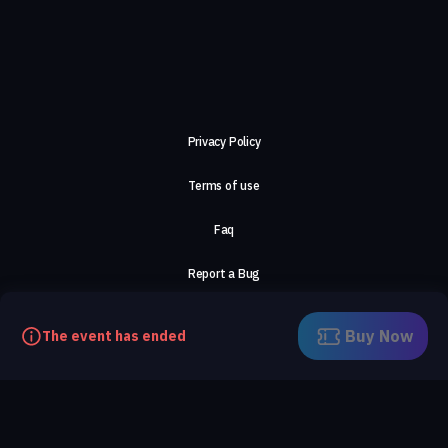
Privacy Policy
Terms of use
Faq
Report a Bug
About Us
Buy Now
The event has ended
Careers
Contact Us