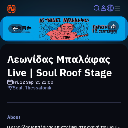
Λεωνίδας Μπαλάφας
Live | Soul Roof Stage
Fri, 12 Sep '25
21:00
Soul, Thessaloniki
About
O Λεωνίδας Μπαλάφας επιστρέφει στη σκηνή του Soul - 