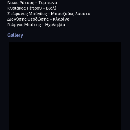
Νίκος Ρέτσος - Τύμπανα

Κυριάκος Πέτρου - Βιολί

Στέφανος Μπόγδος - Μπουζούκι, λαούτο

Διονύσης Θεοδώσης - Κλαρίνο

Γιώργος Μπότης - Ηχοληψία
Gallery