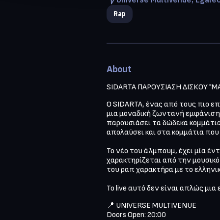
Rap
About
SIDARTA ΠΑΡΟΥΣΙΑΣΗ ΔΙΣΚΟΥ "MAI
Ο SIDARTA, ένας από τους πιο επ
μια μοναδική ζωντανή εμφάνιση.
παρουσιάσει τα δώδεκα κομμάτια 
απολαύσει και στα κομμάτια που
Το νέο του άλμπουμ, έχει μία έν
χαρακτηρίζεται από την μουσικό
του ραπ χαρακτήρα με το ελληνικό
Το live αυτό δεν είναι απλώς μια
📍 UNIVERSE MULTIVENUE

Doors Open: 20:00