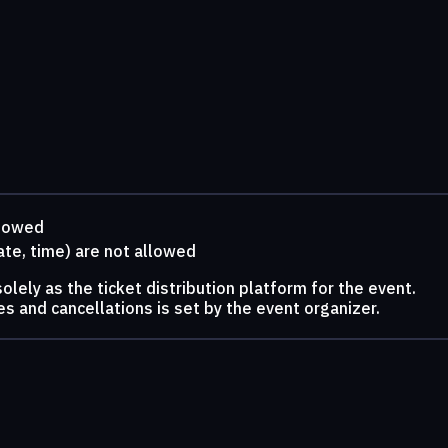
llowed
ate, time) are not allowed
lely as the ticket distribution platform for the event.
s and cancellations is set by the event organizer.