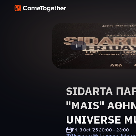
SIDARTA ΠΑ
"MAIS" ΑΘΗΝΑ
UNIVERSE M
Fri, 3 Oct '25
20:00 - 23:00
Universe Multivenue, Egale