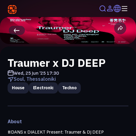
Traumer x DJ DEEP
Wed, 25 Jun '25
17:30
Soul, Thessaloniki
House
Electronic
Techno
About
#DANS x DIALEKT Present: Traumer & DJ DEEP