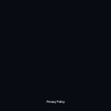
Privacy Policy