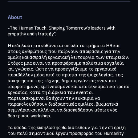
About
«The Human Touch, Shaping Tomorrow’s leaders with 
empathy and strategy”.

H εκδήλωση απευθύνεται σε όλα τα τμήματα HR και 
στους ανθρώπους που παίρνουν αποφάσεις για την 
ομαλή και ασφαλή εργασιακή λειτουργία των εταιρειών. 
Στόχος μας είναι να προσφέρουμε πολύτιμα εργαλεία 
και γνώσεις, ώστε να προσεγγίζουμε το εργασιακό 
περιβάλλον μέσα από το πρίσμα της ψυχολογίας, της 
άσκησης και της τέχνης, δημιουργώντας έναν πιο 
ισορροπημένο, εμπνευσμένο και αποτελεσματικό τρόπο 
εργασίας. Κατά τη διάρκεια του event οι 
παρευρισκόμενοι θα έχουν την ευκαιρία να 
παρακολουθήσουν διαδραστικές ομιλίες, βιωματικά 
σεμινάρια και αλλά και να διασκεδάσουν μέσω ενός 
θεατρικού workshop.

Τα έσοδα της εκδήλωσης θα διατεθούν για την στήριξη 
του πολύ σημαντικού έργου προσφοράς του Humanity 