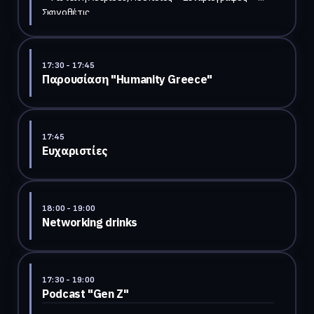
Σκηνοθέτις

17:30
- 17:45
Παρουσίαση "Humanity Greece"
17:45
Ευχαριστίες
18:00
- 19:00
Networking drinks
17:30
- 19:00
Podcast "Gen Z"