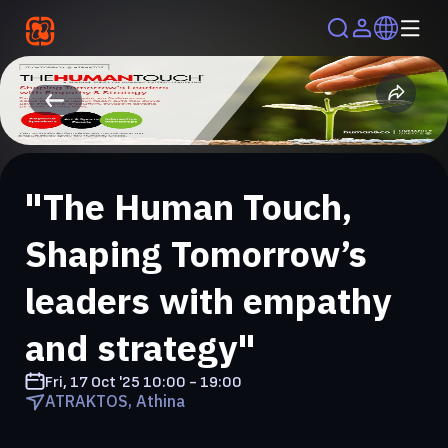
"The Human Touch,
Shaping Tomorrow’s
leaders with empathy
and strategy"
Fri, 17 Oct '25
10:00 - 19:00
ATRAKTOS, Athina