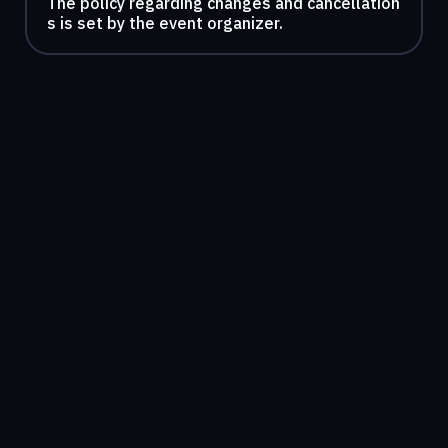
The policy regarding changes and cancellation
s is set by the event organizer.