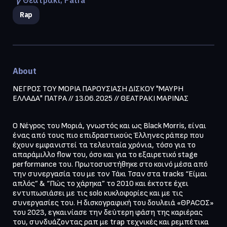
Rap
About
ΝΕΓΡΟΣ ΤΟΥ ΜΟΡΙΑ ΠΑΡΟΥΣΙΑΣΗ ΔΙΣΚΟΥ "ΜΑΥΡΗ 
ΕΛΛΑΔΑ" ΠΑΤΡΑ // 13.06.2025 // ΘΕΑΤΡΑΚΙ ΜΑΡΙΝΑΣ
Ο Νέγρος του Μοριά, γνωστός και ως Black Morris, είναι 
ένας από τους πιο επιδραστικούς Έλληνες ράπερ που 
έχουν εμφανιστεί τα τελευταία χρόνια, τόσο για το 
απαράμιλλο flow του, όσο και για το εξαιρετικό stage 
performance του. Πρωτοσυστήθηκε στο κοινό μέσα από 
την συνεργασία του με τον Τάκι Τσαν στα tracks “Είμαι 
απλός” & “Πώς το χάρηκα” το 2010 και έκτοτε έχει 
εντυπωσιάσει με τις solo κυκλοφορίες και με τις 
συνεργασίες του. Η δισκογραφική του δουλειά «ΘΡΑCOΣ» 
του 2023, εγκαινίασε την δεύτερη φάση της καριέρας 
του, συνδυάζοντας ραπ με trap τεχνικές και ρεμπέτικα 