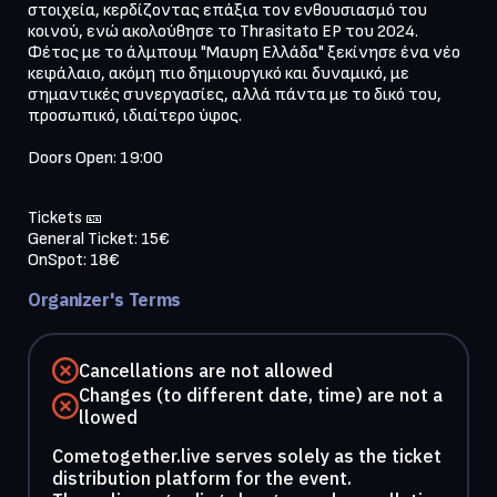
στοιχεία, κερδίζοντας επάξια τον ενθουσιασμό του 
κοινού, ενώ ακολούθησε το Thrasitato EP του 2024. 
Φέτος με το άλμπουμ "Μαυρη Ελλάδα" ξεκίνησε ένα νέο 
κεφάλαιο, ακόμη πιο δημιουργικό και δυναμικό, με 
σημαντικές συνεργασίες, αλλά πάντα με το δικό του, 
προσωπικό, ιδιαίτερο ύφος.

Doors Open: 19:00
Tickets 🎫

General Ticket: 15€

OnSpot: 18€
Organizer's Terms
Cancellations are not allowed
Changes (to different date, time) are not a
llowed
Cometogether.live serves solely as the ticket
distribution platform for the event.