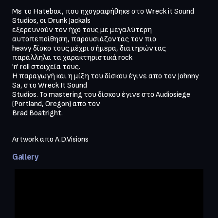
Με το Hatebox, που ηχογραφήθηκε στο Wreck it Sound 
Studios, οι Drunk Jackals

εξερευνούν τον ήχο τους με μεγαλύτερη 
αυτοπεποίθηση, παρουσιάζοντας τον πιο

heavy δίσκο τους μέχρι σήμερα, διατηρώντας 
παράλληλα τα χαρακτηριστικά rock

'n' roll στοιχεία τους.

Η παραγωγή και η μίξη του δίσκου έγινε απο τον Johnny 
Sa, στο Wreck It Sound

Studios. Το mastering του δίσκου έγινε στο Audiosiege 
(Portland, Oregon) απο τον

Brad Boatright.
Gallery