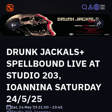
DRUNK JACKALS+
SPELLBOUND LIVE AT
STUDIO 203,
IOANNINA SATURDAY
24/5/25
Sat, 24 May '25
21:00 - 23:45
Studio 203, Ioannina