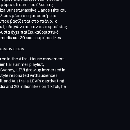
ύρια streams σε όλες τις 
 Sunset,Massive Dance Hits και 
άλωσε μέσα στη μουσική του 
που βασίζεται στο πιάνο.Το 
ut, οδηγώντας τον σε περιοδείες 
σία έχει παίξει καθοριστικό 
dia και 20 εκατομμύρια likes 
όμενων ετών.
orce in the Afro-House movement. 
ential summer playlist, 
 Sydney, LEVI grew up immersed in 
style resonated withaudiences 
, and Australia.LEVI's captivating 
a and 20 million likes on TikTok, he 