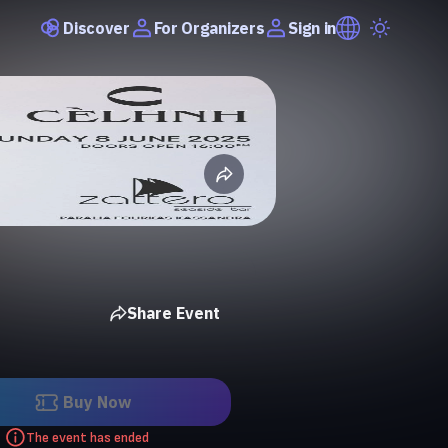
Discover
Sign in
For Organizers
Share Event
Buy Now
The event has ended