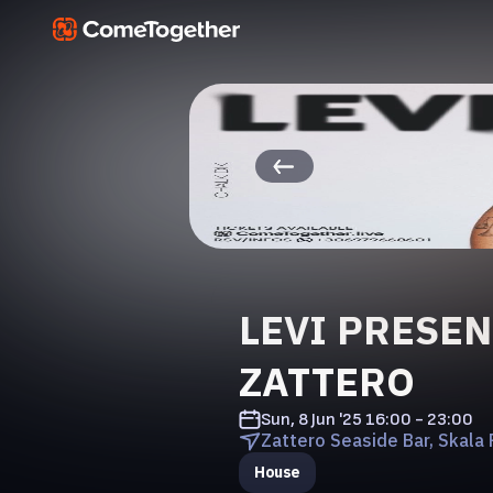
LEVI PRESEN
ZATTERO
Sun, 8 Jun '25
16:00 - 23:00
Zattero Seaside Bar, Skala
House