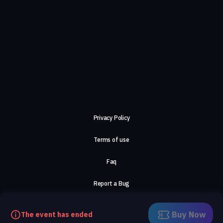
Privacy Policy
Terms of use
Faq
Report a Bug
About Us
Buy Now
The event has ended