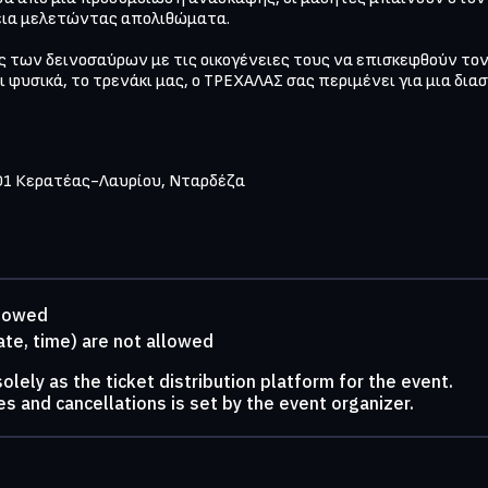
ια μελετώντας απολιθώματα.

 των δεινοσαύρων με τις οικογένειες τους να επισκεφθούν τον 
φυσικά, το τρενάκι μας, ο ΤΡΕΧΑΛΑΣ σας περιμένει για μια διασκ
01 Κερατέας-Λαυρίου, Νταρδέζα

llowed
ate, time) are not allowed
lely as the ticket distribution platform for the event.
s and cancellations is set by the event organizer.