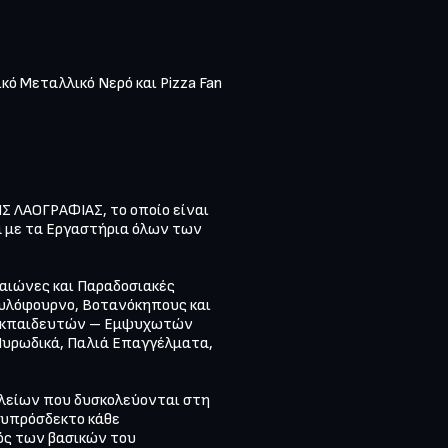
κό Μεταλλικό Νερό και Pizza Fan 
 ΛΑΟΓΡΑΦΙΑΣ, το οποίο είναι 
 με τα Εργαστήρια όλων των 
αιώνες και Παραδοσιακές 
υλόφουρνο, Βοτανόκηπους και 
 Εκπαιδευτών – Εμψυχωτών 
υρωδικά, Παλιά Επαγγέλματα, 
είων που δυσκολεύονται στη 
ευπρόσδεκτο κάθε 
ός των βασικών του 