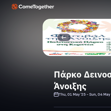
Πάρκο Δεινοσ
Άνοιξης
Thu, 01 May '25 - Sun, 04 May 