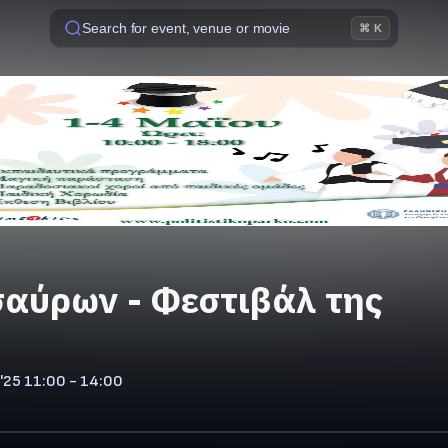
Search for event, venue or movie
⌘ K
αύρων - Φεστιβάλ της
'25
11:00 - 14:00