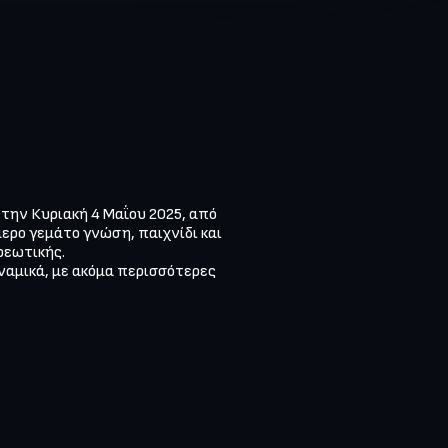
την Κυριακή 4 Μαΐου 2025, από 
ερο γεμάτο γνώση, παιχνίδι και 
εωτικής.

ναμικά, με ακόμα περισσότερες 