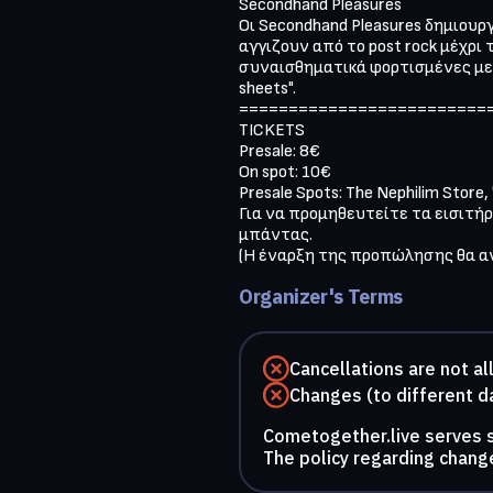
Secondhand Pleasures

Οι Secondhand Pleasures δημιουρ
αγγιζουν από το post rock μέχρι τ
συναισθηματικά φορτισμένες μελ
sheets".

==========================
TICKETS

Presale: 8€

On spot: 10€

Presale Spots: The Nephilim Store, 
Για να προμηθευτείτε τα εισιτήρ
μπάντας.

(Η έναρξη της προπώλησης θα α
Organizer's Terms
Cancellations are not a
Changes (to different d
Cometogether.live serves so
The policy regarding change