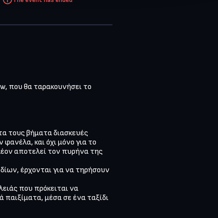
w, που θα ταρακουνήσει το 
α τους βήματα διασκευές 
ανέλα, και όχι μόνο για το 
πλέον αποτελεί τον πυρήνα της 
ίων, έρχονται για να τηρήσουν 
ειάς που πρόκειται να 
 παιξίματα, μέσα σε ένα ταξίδι 