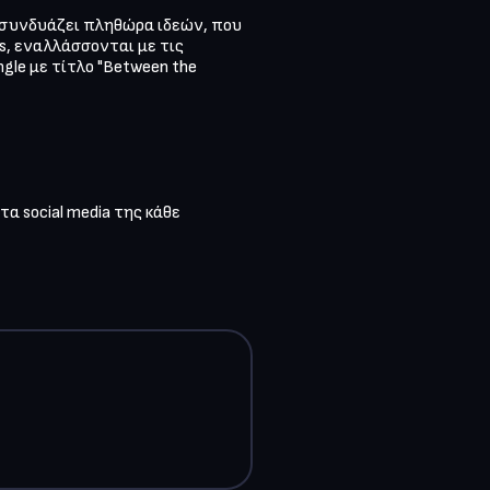
 συνδυάζει πληθώρα ιδεών, που 
s, εναλλάσσονται με τις 
le με τίτλο "Between the 
 social media της κάθε 