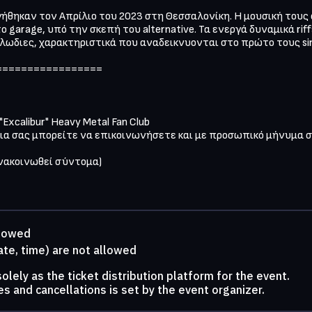
γήθηκαν τον Απρίλιο του 2023 στη Θεσσαλονίκη. Η μουσική τους
ο garage, υπό την σκεπή του alternative. Τα ενεργά δυναμικά riff
ωδιες, χαρακτηριστικά που αναδεικνυονται στο πρώτο τους sing
================

"Excalibur" Heavy Metal Fan Club

ια σας μπορείτε να επικοινωνήσετε και με προσωπικό μήνυμα στα
νακοινωθεί σύντομα)
llowed
ate, time) are not allowed
lely as the ticket distribution platform for the event.
s and cancellations is set by the event organizer.