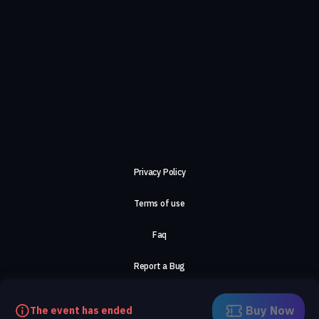
Privacy Policy
Terms of use
Faq
Report a Bug
About Us
Buy Now
The event has ended