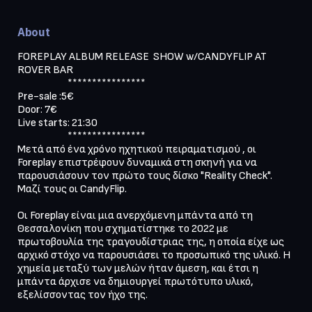
About
FOREPLAY ALBUM RELEASE  SHOW w/CANDYFLIP AT 
ROVER BAR

                        ****************

Pre-sale :5€ 

Door: 7€

Live starts: 21:30

                        ****************

Μετά από ένα χρόνο ηχητικού πειραματισμού , οι 
Foreplay επιστρέφουν δυναμικά στη σκηνή για να 
παρουσιάσουν τον πρώτο τους δίσκο "Reality Check". 
Μαζί τους οι CandyFlip.

Οι Foreplay είναι μια ανερχόμενη μπάντα από τη 
Θεσσαλονίκη που σχηματίστηκε το 2022 με 
πρωτοβουλία της τραγουδίστριας της, η οποία είχε ως 
αρχικό στόχο να παρουσιάσει το προσωπικό της υλικό. Η 
χημεία μεταξύ των μελών ήταν άμεση, και έτσι η 
μπάντα άρχισε να δημιουργεί πρωτότυπο υλικό, 
εξελίσσοντας τον ήχο της.
