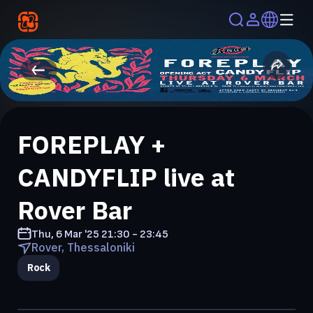
FOREPLAY +
CANDYFLIP live at
Rover Bar
Thu, 6 Mar '25
21:30 - 23:45
Rover, Thessaloniki
Rock