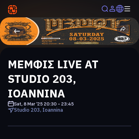
ΜΕΜΦΙΣ LIVE AT
STUDIO 203,
IOANNINA
Sat, 8 Mar '25
20:30 - 23:45
Studio 203, Ioannina