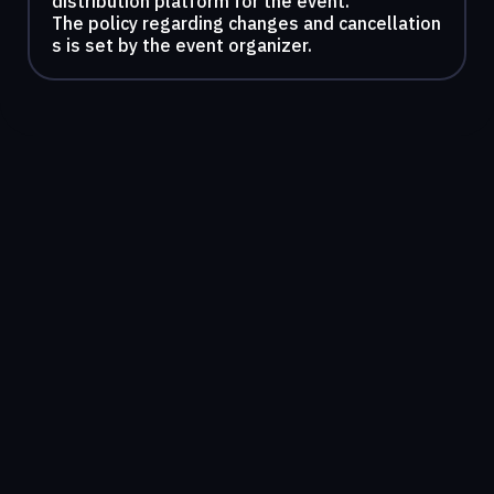
distribution platform for the event.
The policy regarding changes and cancellation
s is set by the event organizer.