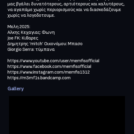
μας βγάλει δυνατότερους, αρτιότερους και καλυτέρους,  
να αγαπάμε χωρίς περιορισμούς και να διασκεδάζουμε 
χωρίς να λογοδοτουμε.

Μελη 2025:

Αλκης Κεχαγιας: Φωνη

Joe FK: Κιθαρες

Δημητρης ‘mitch’ Οικονόμου: Μπασο

Giorgio Serra: τύμπανα

https://www.youtube.com/user/memfisofficial

https://www.facebook.com/memfisofficial

https://www.instagram.com/memfis1312

Gallery