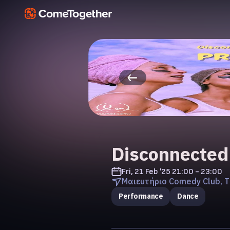
Disconnected:
Fri, 21 Feb '25
21:00 - 23:00
Μαιευτήριο Comedy Club, T
Performance
Dance