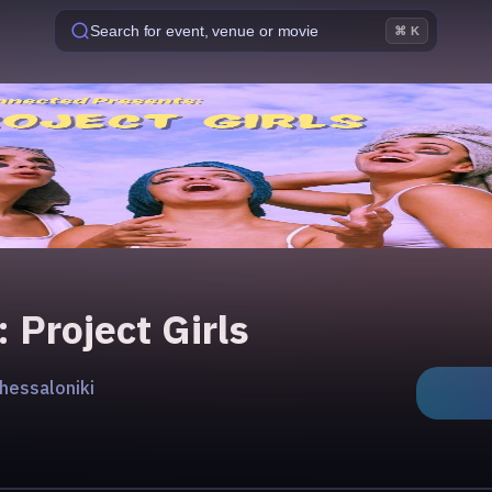
Search for event, venue or movie
⌘ K
 Project Girls
hessaloniki