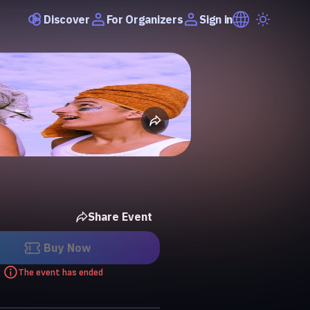
Discover
Sign in
For Organizers
Share Event
Buy Now
The event has ended